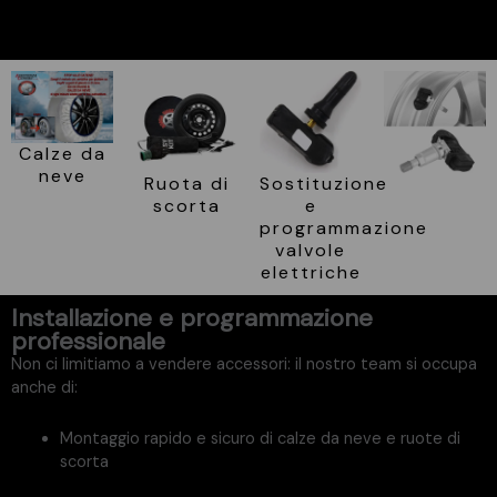
Calze da
neve
Ruota di
Sostituzione
scorta
e
programmazione
valvole
elettriche
Installazione e programmazione
professionale
Non ci limitiamo a vendere accessori: il nostro team si occupa
anche di:
Montaggio rapido e sicuro di calze da neve e ruote di
scorta