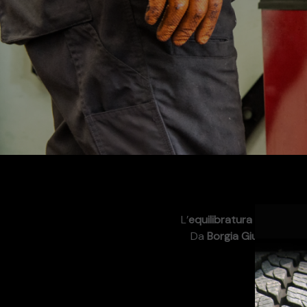
L’
equilibratura delle ruot
Da
Borgia Giuseppe 