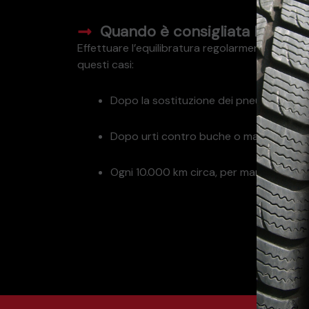
Quando è consigliata l’equilib
Effettuare l’equilibratura regolarmente è fon
questi casi:
Dopo la sostituzione dei pneumatici
Dopo urti contro buche o marciapiedi
Ogni 10.000 km circa, per mantenere pre