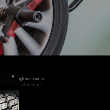
a durata degli pneumatici
.
r eliminare vibrazioni e