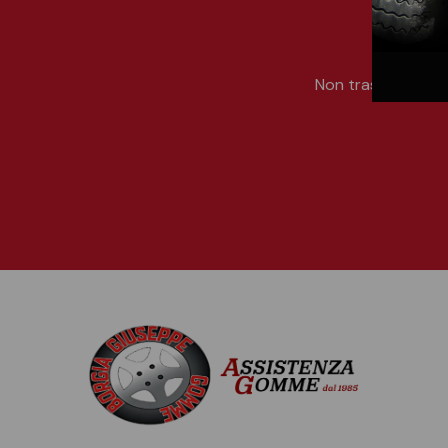
Non trascurare la 