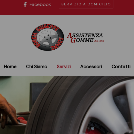
Facebook
SERVIZIO A DOMICILIO
Home
Chi Siamo
Servizi
Accessori
Contatti